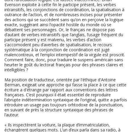
Evenson exploite à cette fin le participe présent, les verbes
intransitifs, les conjonctions de coordination, la spatialisation à
outrance de l’action, et de nombreuses incises pour présenter
des actions qui se succèdent sans qu’on en perçoive la logique
exacte, suggérant ainsi l’opacité hostile du monde où se
débattent ses personnages. Or, le français ne dispose pas
d’autant de verbes intransitifs que l’anglais, l’usage fréquent du
participe présent y est malvenu, les verbes d’action
s’accomodent peu d’averbes de spatialisation, le recours
systématique à la conjonction de coordination est jugé
malencontreux, et l’emploi intempestif de la virgule est proscrit.
Comment faire, donc, pour traduire le suspens américain sans
heurter le goût du lectorat français pour des phrases claires et
intelligibles ?
Ma position de traducteur, orientée par l'éthique d'Antoine
Berman, exigeait une approche qui fasse la place à ce que cette
écriture a d'étrange par rapport aux conventions des lettres
françaises. C’est pourquoi il était essentiel de reproduire
l’abrupte indétermination syntaxique de l’original, quitte a parfois
introduire un usage pas toujours orhtodoxe de la ponctuation,
en suivant de près la structure syntaxique des phrases de
l’auteur.
« Ils inspectèrent la voiture, la plaque d’immatriculation,
échangèrent quelques mots. L’un d’eux parla dans sa radio, à