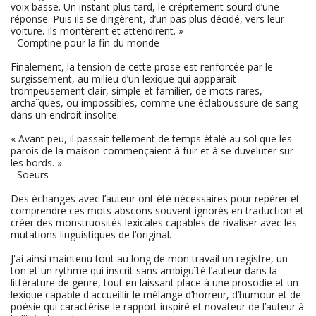
voix basse. Un instant plus tard, le crépitement sourd d’une
réponse. Puis ils se dirigèrent, d’un pas plus décidé, vers leur
voiture. Ils montèrent et attendirent. »
- Comptine pour la fin du monde
Finalement, la tension de cette prose est renforcée par le
surgissement, au milieu d’un lexique qui appparait
trompeusement clair, simple et familier, de mots rares,
archaïques, ou impossibles, comme une éclaboussure de sang
dans un endroit insolite.
« Avant peu, il passait tellement de temps étalé au sol que les
parois de la maison commençaient à fuir et à se duveluter sur
les bords. »
- Soeurs
Des échanges avec l’auteur ont été nécessaires pour repérer et
comprendre ces mots abscons souvent ignorés en traduction et
créer des monstruosités lexicales capables de rivaliser avec les
mutations linguistiques de l’original.
J'ai ainsi maintenu tout au long de mon travail un registre, un
ton et un rythme qui inscrit sans ambiguïté l’auteur dans la
littérature de genre, tout en laissant place à une prosodie et un
lexique capable d'accueillir le mélange d’horreur, d’humour et de
poésie qui caractérise le rapport inspiré et novateur de l’auteur à