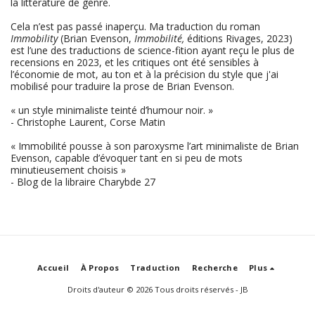
la littérature de genre.
Cela n’est pas passé inaperçu. Ma traduction du roman
Immobility
(Brian Evenson,
Immobilité,
éditions Rivages, 2023)
est l’une des traductions de science-fition ayant reçu le plus de
recensions en 2023, et les critiques ont été sensibles à
l’économie de mot, au ton et à la précision du style que j'ai
mobilisé pour traduire la prose de Brian Evenson.
« un style minimaliste teinté d’humour noir. »
- Christophe Laurent, Corse Matin
« Immobilité pousse à son paroxysme l’art minimaliste de Brian
Evenson, capable d’évoquer tant en si peu de mots
minutieusement choisis »
- Blog de la libraire Charybde 27
Accueil
À Propos
Traduction
Recherche
Plus
Droits d'auteur © 2026 Tous droits réservés -
JB