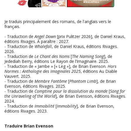
Je traduis principalement des romans, de l'anglais vers le
français.
- Traduction de
Angel Down
[prix Pulitzer 2026], de Daniel Kraus,
éditions Rivages. À paraître : 2027.
- Traduction de
Whalefall
, de Daniel Kraus, éditions Rivages.
2026.
- Traduction de
Le Chant des Noms
[
The Naming Song
], de
Jedediah Berry, éditions Le Rayon de l’Imaginaire. 2025.
- Traduction de « Jambe » [« Leg »], de Brian Evenson.
Hors
Normes : Anthologie des Imaginales 2025
, éditions Au Diable
Vauvert. 2025.
- Traduction de
Membre Fantôme
[
Phantom Limb
], de Brian
Evenson, éditions Rivages. 2025.
- Traduction de
Comptine pour la dissolution du monde
[
Song for
the Unraveling of the World
], de Brian Evenson, éditions Rivages.
2024.
- Traduction de
Immobilité
[
Immobility
], de Brian Evenson,
éditions Rivages. 2023.
Traduire
Brian Evenson